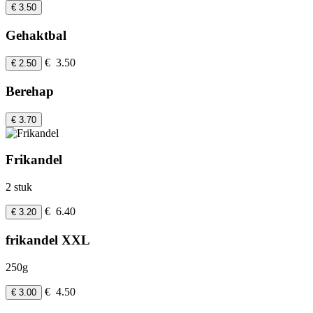
€ 3.50
Gehaktbal
€ 3.50
€ 2.50
Berehap
€ 3.70
Frikandel
2 stuk
€ 6.40
€ 3.20
frikandel XXL
250g
€ 4.50
€ 3.00