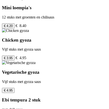
Mini loempia's
12 stuks met groenten en chilisaus
€ 8.40
€ 4.20
Chicken gyoza
Vijf stuks met gyoza saus
€ 4.95
€ 3.95
Vegetarische gyoza
Vijf stuks met gyoza saus
€ 4.95
Ebi tempura 2 stuk