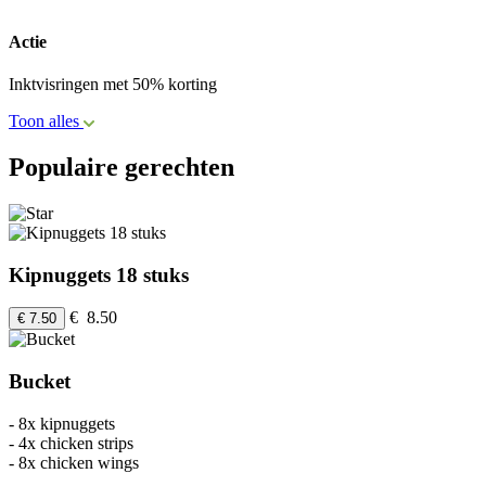
Actie
Inktvisringen met 50% korting
Toon alles
Populaire gerechten
Kipnuggets 18 stuks
€ 8.50
€ 7.50
Bucket
- 8x kipnuggets
- 4x chicken strips
- 8x chicken wings