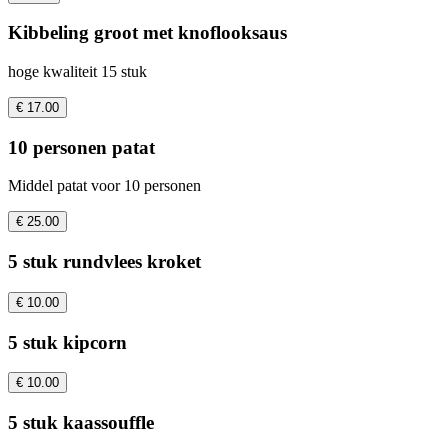
Kibbeling groot met knoflooksaus
hoge kwaliteit 15 stuk
€ 17.00
10 personen patat
Middel patat voor 10 personen
€ 25.00
5 stuk rundvlees kroket
€ 10.00
5 stuk kipcorn
€ 10.00
5 stuk kaassouffle