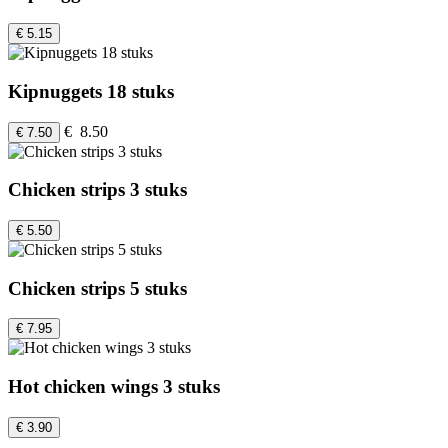
€ 5.15
Kipnuggets 18 stuks
€ 8.50
€ 7.50
Chicken strips 3 stuks
€ 5.50
Chicken strips 5 stuks
€ 7.95
Hot chicken wings 3 stuks
€ 3.90