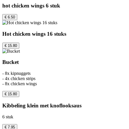
hot chicken wings 6 stuk
€ 6.50
Hot chicken wings 16 stuks
€ 15.80
Bucket
- 8x kipnuggets
- 4x chicken strips
- 8x chicken wings
€ 15.80
Kibbeling klein met knoflooksaus
6 stuk
€ 7.95