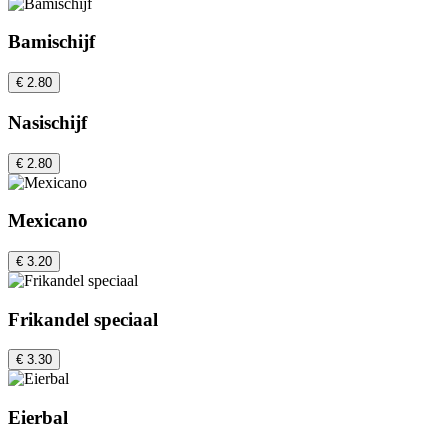
Bamischijf
€ 2.80
Nasischijf
€ 2.80
Mexicano
€ 3.20
Frikandel speciaal
€ 3.30
Eierbal