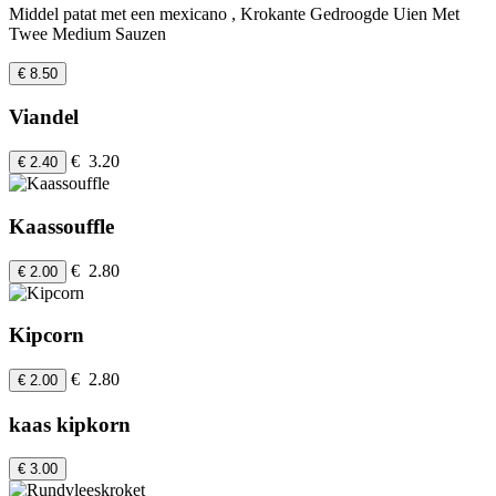
Middel patat met een mexicano , Krokante Gedroogde Uien Met
Twee Medium Sauzen
€ 8.50
Viandel
€ 3.20
€ 2.40
Kaassouffle
€ 2.80
€ 2.00
Kipcorn
€ 2.80
€ 2.00
kaas kipkorn
€ 3.00