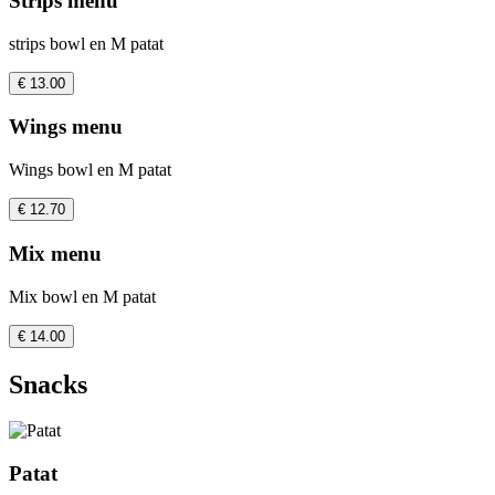
Strips menu
strips bowl en M patat
€ 13.00
Wings menu
Wings bowl en M patat
€ 12.70
Mix menu
Mix bowl en M patat
€ 14.00
Snacks
Patat