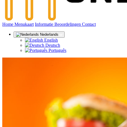
(huidige)
Home
Menukaart
Informatie
Beoordelingen
Contact
Nederlands
English
Deutsch
Português