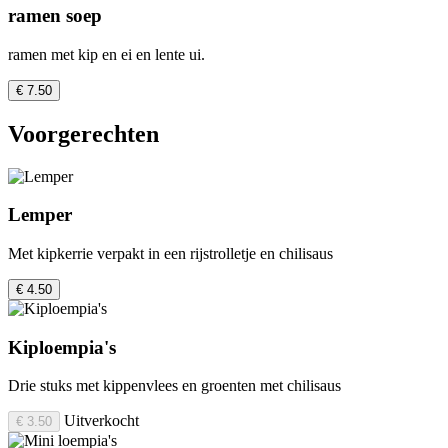
ramen soep
ramen met kip en ei en lente ui.
€ 7.50
Voorgerechten
Lemper
Met kipkerrie verpakt in een rijstrolletje en chilisaus
€ 4.50
Kiploempia's
Drie stuks met kippenvlees en groenten met chilisaus
Uitverkocht
€ 3.50