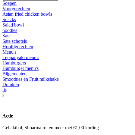
Soepen
Voorgerechten
Asian fried chicken bowls
Snacks
Salad bowl
noodles
Sate
Sate schotels
Hoofdgerechten
Menu's
Teppanyaki menu's
Hamburgers
Hamburger menu's
Bijgerechten
Smoothies en Fruit milkshake
Dranken
ijs
Actie
Gehaktbal, Shoarma rol en meer met €1,00 korting