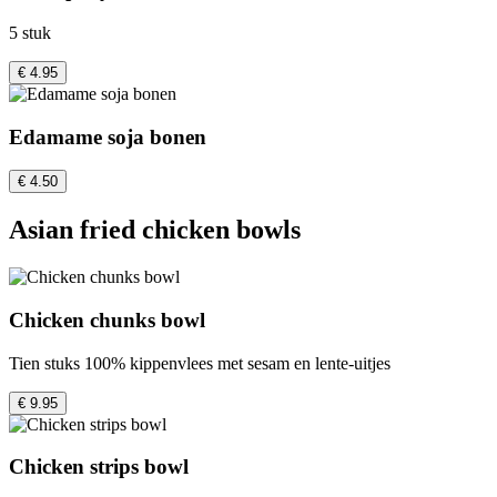
5 stuk
€ 4.95
Edamame soja bonen
€ 4.50
Asian fried chicken bowls
Chicken chunks bowl
Tien stuks 100% kippenvlees met sesam en lente-uitjes
€ 9.95
Chicken strips bowl