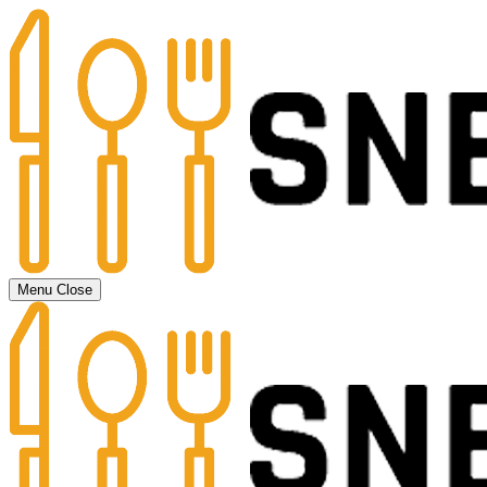
Menu
Close