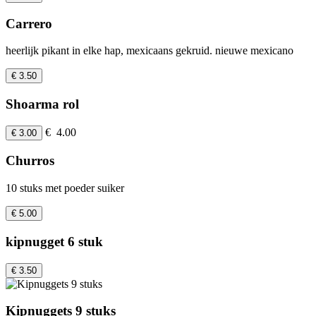
Carrero
heerlijk pikant in elke hap, mexicaans gekruid. nieuwe mexicano
€ 3.50
Shoarma rol
€ 4.00
€ 3.00
Churros
10 stuks met poeder suiker
€ 5.00
kipnugget 6 stuk
€ 3.50
Kipnuggets 9 stuks