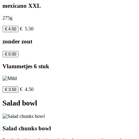
mexicano XXL
275g
€ 5.50
€ 4.50
zonder zout
€ 0.00
Vlammetjes 6 stuk
€ 4.50
€ 3.50
Salad bowl
Salad chunks bowl