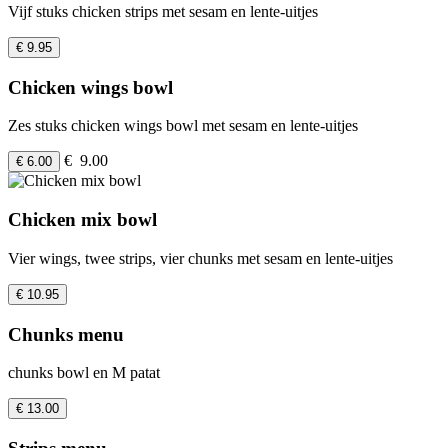
Vijf stuks chicken strips met sesam en lente-uitjes
€ 9.95
Chicken wings bowl
Zes stuks chicken wings bowl met sesam en lente-uitjes
€ 9.00
€ 6.00
Chicken mix bowl
Vier wings, twee strips, vier chunks met sesam en lente-uitjes
€ 10.95
Chunks menu
chunks bowl en M patat
€ 13.00